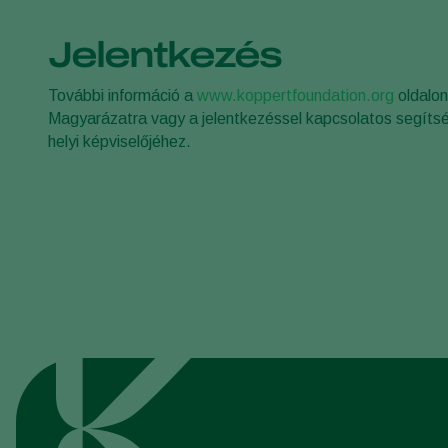
Jelentkezés
További információ a
www.koppertfoundation.org
oldalon
Magyarázatra vagy a jelentkezéssel kapcsolatos segíts
helyi képviselőjéhez.