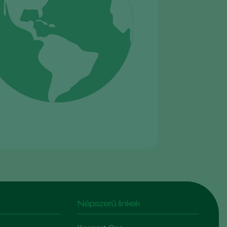
Népszerű linkek