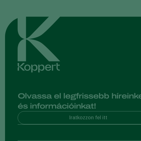
Olvassa el legfrissebb híreink
és információinkat!
Iratkozzon fel itt