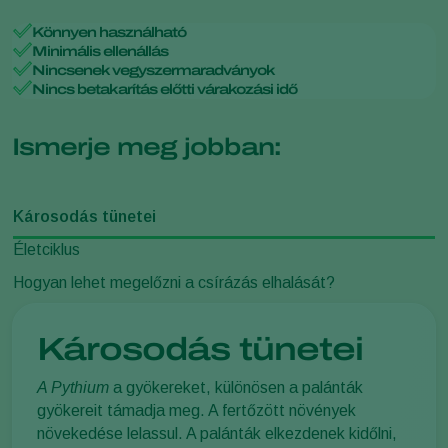
Könnyen használható
Minimális ellenállás
Nincsenek vegyszermaradványok
Nincs betakarítás előtti várakozási idő
Ismerje meg jobban:
Károsodás tünetei
Életciklus
Hogyan lehet megelőzni a csírázás elhalását?
Károsodás tünetei
A Pythium
a gyökereket, különösen a palánták
gyökereit támadja meg. A fertőzött növények
növekedése lelassul. A palánták elkezdenek kidőlni,