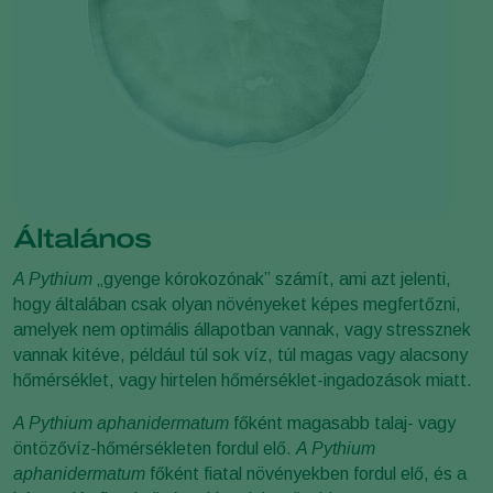
Általános
A Pythium
„gyenge kórokozónak” számít, ami azt jelenti,
hogy általában csak olyan növényeket képes megfertőzni,
amelyek nem optimális állapotban vannak, vagy stressznek
vannak kitéve, például túl sok víz, túl magas vagy alacsony
hőmérséklet, vagy hirtelen hőmérséklet-ingadozások miatt.
A Pythium aphanidermatum
főként magasabb talaj- vagy
öntözővíz-hőmérsékleten fordul elő.
A Pythium
aphanidermatum
főként fiatal növényekben fordul elő, és a