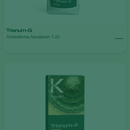
Trianum-G
Trichoderma harzianum T-22