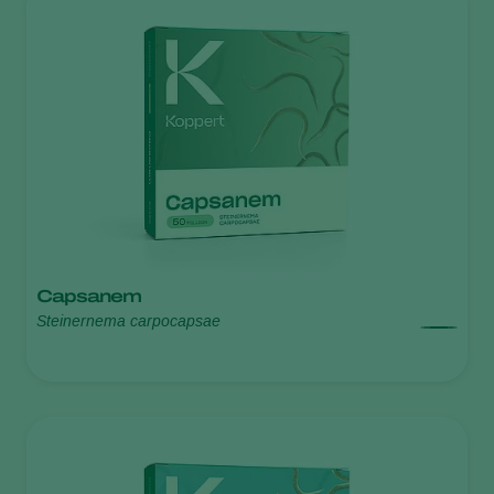
Capsanem
Steinernema carpocapsae