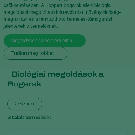
csökkentésében. A Koppert bogarak elleni biológiai
megoldásai megbízható kártevőirtást, növényminőség-
megtartást és a fenntartható termelés-támogatást
jelentenek a termelőknek.
Megoldások coleoptera ellen
Tudjon meg többet
Biológiai megoldások a
Bogarak
Szűrők
3
talált termékek: