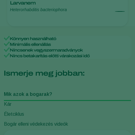
Larvanem
Heterorhabditis bacteriophora
Könnyen használható
Minimális ellenállás
Nincsenek vegyszermaradványok
Nincs betakarítás előtti várakozási idő
Ismerje meg jobban:
Mik azok a bogarak?
Kár
Életciklus
Bogár elleni védekezés videók