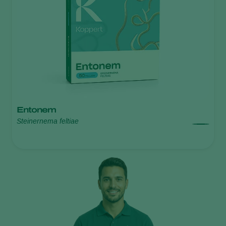
Entonem
Steinernema feltiae