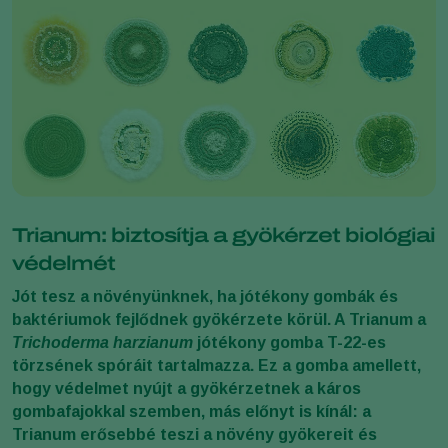
Trianum: biztosítja a gyökérzet biológiai
védelmét
Jót tesz a növényünknek, ha jótékony gombák és
baktériumok fejlődnek gyökérzete körül. A Trianum a
Trichoderma harzianum
jótékony gomba T-22-es
törzsének spóráit tartalmazza. Ez a gomba amellett,
hogy védelmet nyújt a gyökérzetnek a káros
gombafajokkal szemben, más előnyt is kínál: a
Trianum erősebbé teszi a növény gyökereit és