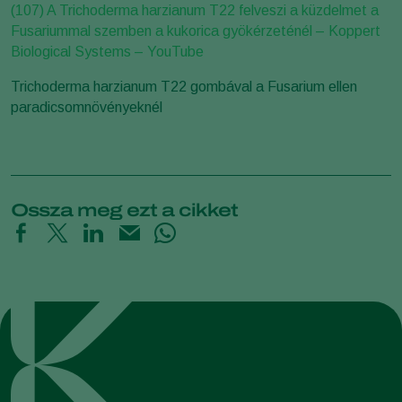
(107) A Trichoderma harzianum T22 felveszi a küzdelmet a
Fusariummal szemben a kukorica gyökérzeténél – Koppert
Biological Systems – YouTube
Trichoderma harzianum T22 gombával a Fusarium ellen
paradicsomnövényeknél
Ossza meg ezt a cikket