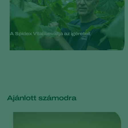
A Spidex Vital beváltja az ígéreteit
Ajánlott számodra