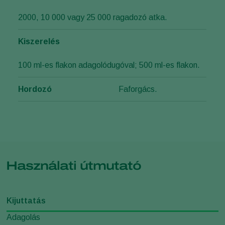
2000, 10 000 vagy 25 000 ragadozó atka.
Kiszerelés
100 ml-es flakon adagolódugóval; 500 ml-es flakon.
Hordozó
Faforgács.
Használati útmutató
Kijuttatás
Adagolás