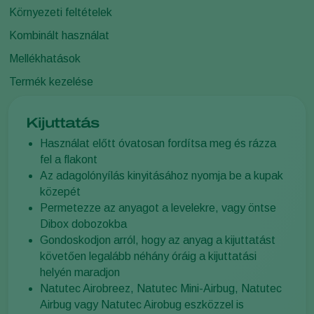
Környezeti feltételek
Kombinált használat
Mellékhatások
Termék kezelése
Kijuttatás
Használat előtt óvatosan fordítsa meg és rázza
fel a flakont
Az adagolónyílás kinyitásához nyomja be a kupak
közepét
Permetezze az anyagot a levelekre, vagy öntse
Dibox dobozokba
Gondoskodjon arról, hogy az anyag a kijuttatást
követően legalább néhány óráig a kijuttatási
helyén maradjon
Natutec Airobreez, Natutec Mini-Airbug, Natutec
Airbug vagy Natutec Airobug eszközzel is