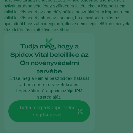
nyilvántartásba vételéhez szükséges feltételeket. A Koppert nem
vállal felelősséget az engedély nélküli használatért. A Koppert nem
vállal felelősséget abban az esetben, ha a minőségromlás az
ajánlottnál hosszabb ideig tartó, illetve nem megfelelő körülmények
közötti tárolás miatt következett be.
Tudja meg, hogy a
Spidex Vital beleillik-e az
Ön növényvédelmi
tervébe
Értse meg a kémiai peszticidek hatását
a hasznos szervezetekre és
beporzókra, és optimalizálja IPM
stratégiáját.
Tudja meg a Koppert One
segítségével