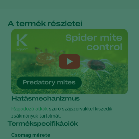
A termék részletei
Hatásmechanizmus
Ragadozó atkák
szúró szájszervükkel kiszedik
zsákmányuk tartalmát.
Termékspecifikációk
Csomag mérete