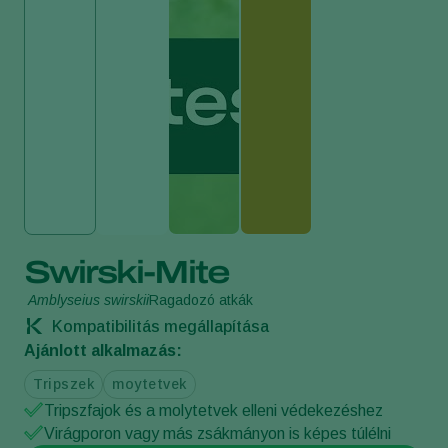
Swirski-Mite
Amblyseius swirskii
Ragadozó atkák
Kompatibilitás megállapítása
Ajánlott alkalmazás:
Tripszek
moytetvek
Tripszfajok és a molytetvek elleni védekezéshez
Virágporon vagy más zsákmányon is képes túlélni