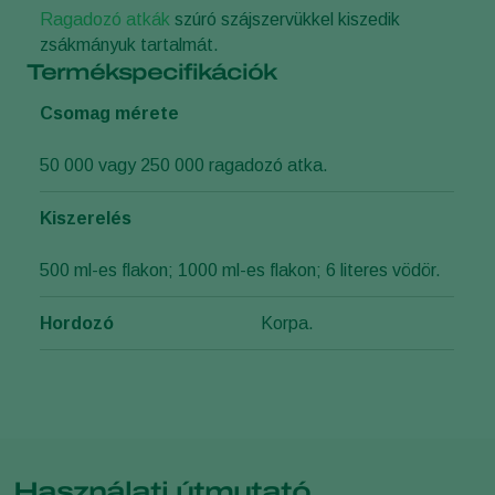
Ragadozó atkák
szúró szájszervükkel kiszedik
zsákmányuk tartalmát.
Termékspecifikációk
Csomag mérete
50 000 vagy 250 000 ragadozó atka.
Kiszerelés
500 ml-es flakon; 1000 ml-es flakon; 6 literes vödör.
Hordozó
Korpa.
Használati útmutató