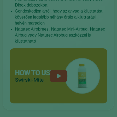
Dibox dobozokba
Gondoskodjon arról, hogy az anyag a kijuttatást
követően legalább néhány óráig a kijuttatási
helyén maradjon
Natutec Airobreez, Natutec Mini-Airbug, Natutec
Airbug vagy Natutec Airobug eszközzel is
kijuttatható