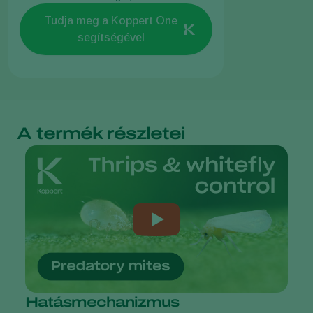
Tudja meg a Koppert One
segítségével
A termék részletei
Hatásmechanizmus