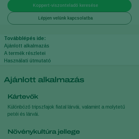
Koppert-viszonteladó keresése
Lépjen velünk kapcsolatba
Továbblépés ide:
Ajánlott alkalmazás
A termék részletei
Használati útmutató
Ajánlott alkalmazás
Kártevők
Különböző tripszfajok fiatal lárvái, valamint a molytetű
petéi és lárvái.
Növénykultúra jellege