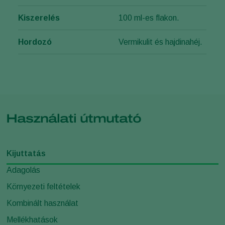
Kiszerelés
100 ml-es flakon.
Hordozó
Vermikulit és hajdinahéj.
Használati útmutató
Kijuttatás
Adagolás
Környezeti feltételek
Kombinált használat
Mellékhatások