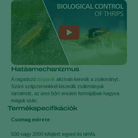
Hatásmechanizmus
A ragadozó
bogarak
aktívan keresik a zsákmányt.
Szúró szájszerveikkel kiszedik zsákmányuk
tartalmát, az üres bőrt eredeti formájában hagyva
maguk után.
Termékspecifikációk
Csomag mérete
500 vagy 2000 kifejlett egyed és nimfa.