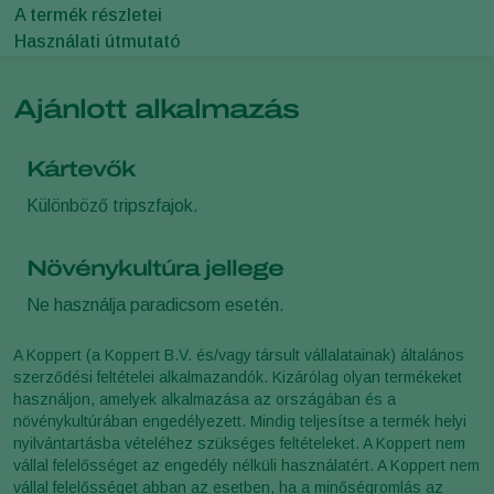
A termék részletei
Használati útmutató
Ajánlott alkalmazás
Kártevők
Különböző tripszfajok.
Növénykultúra jellege
Ne használja paradicsom esetén.
A Koppert (a Koppert B.V. és/vagy társult vállalatainak) általános
szerződési feltételei alkalmazandók. Kizárólag olyan termékeket
használjon, amelyek alkalmazása az országában és a
növénykultúrában engedélyezett. Mindig teljesítse a termék helyi
nyilvántartásba vételéhez szükséges feltételeket. A Koppert nem
vállal felelősséget az engedély nélküli használatért. A Koppert nem
vállal felelősséget abban az esetben, ha a minőségromlás az