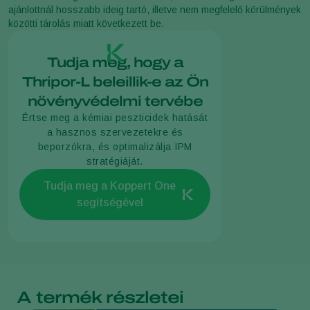
ajánlottnál hosszabb ideig tartó, illetve nem megfelelő körülmények
közötti tárolás miatt következett be.
Tudja meg, hogy a
Thripor-L beleillik-e az Ön
növényvédelmi tervébe
Értse meg a kémiai peszticidek hatását
a hasznos szervezetekre és
beporzókra, és optimalizálja IPM
stratégiáját.
Tudja meg a Koppert One
segítségével
A termék részletei