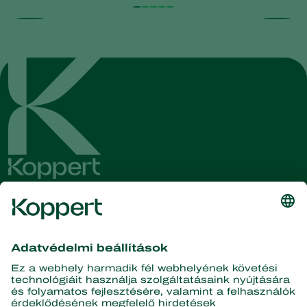
Olvassa el legfrissebb híreinket
és információinkat!
Iratkozzon fel itt