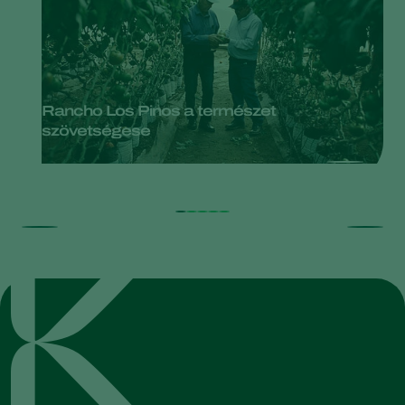
Rancho Los Pinos a természet
szövetségese