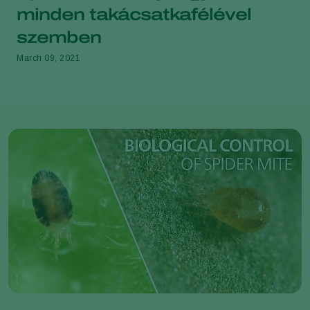
minden takácsatkafélével
szemben
March 09, 2021