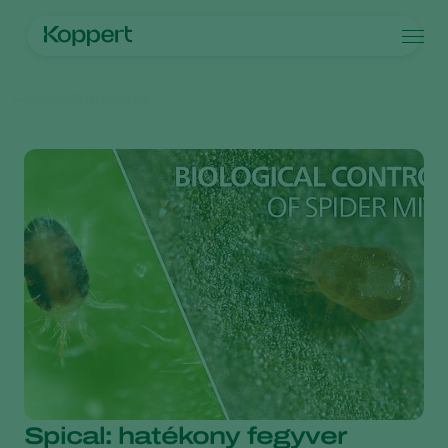
Termékeink
Főoldal
Hírüzenetek
Koppert One
Kapcsolat
Termékeink
Növények
Kártevők elleni
Növények
Kártevők és betegségek
Beporzás
Védett zöldségfélék
Kártevők és betegségek
A Koppertről
Keresés
Növényi egészség
Dísznövények
Növényi kártevők
A Koppertről
Alkalmazás
Gyümölcsök
Növényi betegségek
A Koppertről
Megfigyelés
Szántóföldi növények
Hírek és információk
Kapcsolat
Spical: hatékony fegyver